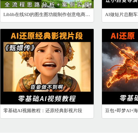
Liblib在线SD的图生图功能制作创意电商海报
零基础AI视频教程：还原经典影视片段
豆包+即梦AI+