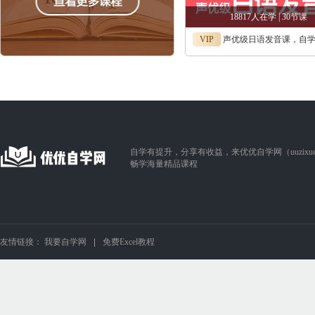
18817人在学 | 30节课
VIP
声优级日语发音课，自学日语
自学有提升，分享有收益，来优优自学网（uuzixue.
畅学海量精品课程
友情链接：
我要自学网
免费Excel教程