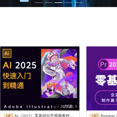
26节课
AI（2025）零基础自学视频教程，入门到精通AI2025视频课
Premiere 
VIP
VIP