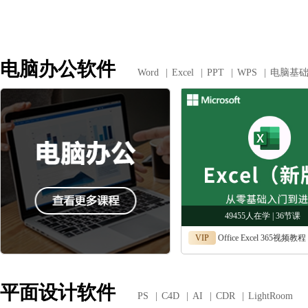
电脑办公软件
Word
|
Excel
|
PPT
|
WPS
|
电脑基
49455人在学 | 36节课
VIP
Office Excel 365视频教程，Exce
平面设计软件
PS
|
C4D
|
AI
|
CDR
|
LightRoom