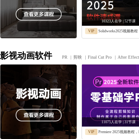
10323人在学 | 52节课
VIP
Solidworks2025视频教程，零基础自学Solidwor
影视动画软件
PR
|
剪映
|
Final Cut Pro
|
After Effect
11075人在学 | 31节课
VIP
Premiere 2025视频教程，PR202