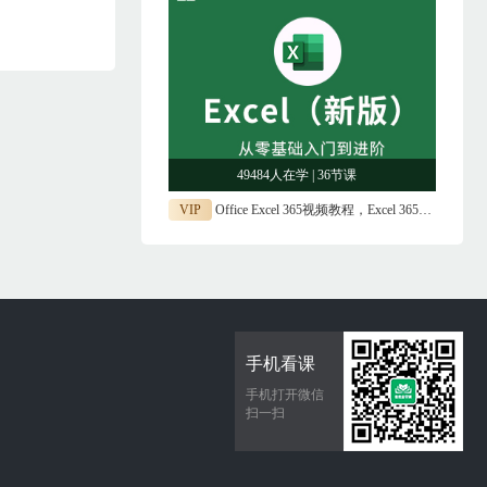
49484人在学 | 36节课
VIP
Office Excel 365视频教程，Excel 365视频课
手机看课
手机打开微信
扫一扫