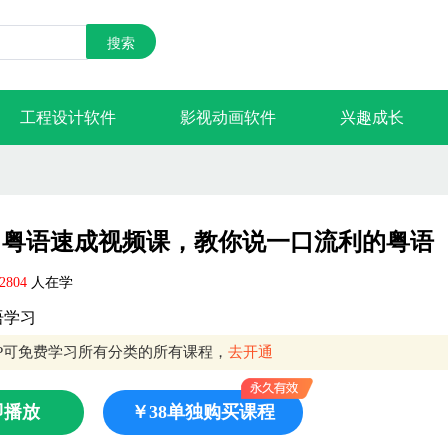
搜索
工程设计软件
影视动画软件
兴趣成长
粤语速成视频课，教你说一口流利的粤语
2804
人在学
语学习
IP可免费学习所有分类的所有课程，
去开通
即播放
￥38单独购买课程