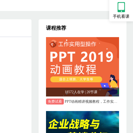
手机看课
课程推荐
18572人在学 | 20节课
免费试看
PPT动画精讲视频教程，工作实用型PPT课程