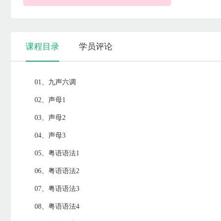
课程目录
学员评论
01、九声六调
02、声母1
03、声母2
04、声母3
05、粤语语法1
06、粤语语法2
07、粤语语法3
08、粤语语法4