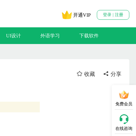
开通VIP
登录 | 注册
UI设计
外语学习
下载软件
收藏
分享
免费会员
在线咨询