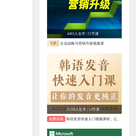
4403人在学 | 51节课
VIP
企业战略与营销升级视频课
15226人在学 | 14节课
免费试看
韩语发音快速入门视频课程，让你的韩语发音更加纯正