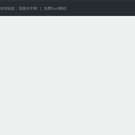
友情链接：
我要自学网
免费Excel教程