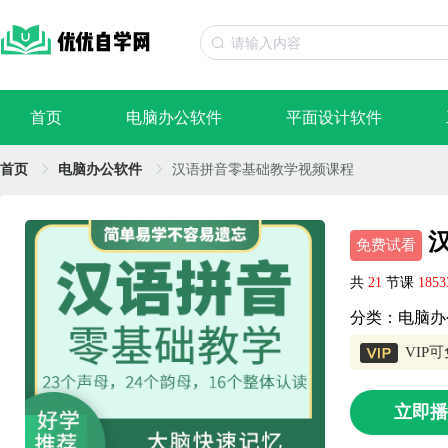
首页
电脑办公软件
平面设计软件
首页
电脑办公软件
汉语拼音零基础教学视频课程
汉
免费试看
共
21
节课
185
分类：电脑办
VIP
立即播