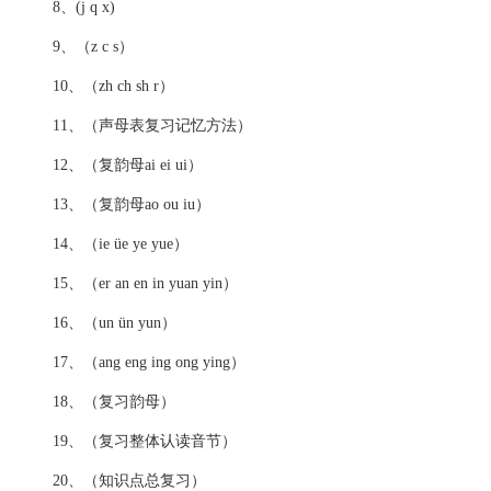
8、(j q x)
9、（z c s）
10、（zh ch sh r）
11、（声母表复习记忆方法）
12、（复韵母ai ei ui）
13、（复韵母ao ou iu）
14、（ie üe ye yue）
15、（er an en in yuan yin）
16、（un ün yun）
17、（ang eng ing ong ying）
18、（复习韵母）
19、（复习整体认读音节）
20、（知识点总复习）