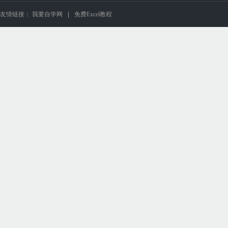
友情链接：
我要自学网
免费Excel教程