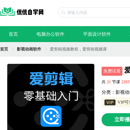
首页
电脑办公软件
平面设计软件
首页
影视动画软件
爱剪辑视频教程，爱剪辑视频课
爱
免费试看
共
21
节课
220
分类：影视动
VIP
立即播