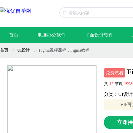
首页
电脑办公软件
平面设计软件
首页
UI设计
Figma视频课程，Figma教程
F
免费试看
共
12
节课
199
分类：UI设计
VIP
立即播