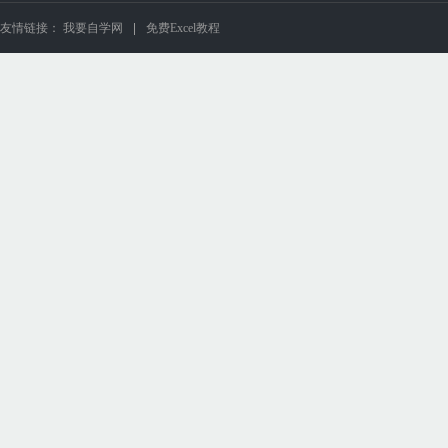
友情链接：
我要自学网
免费Excel教程