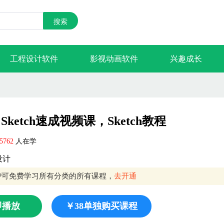
搜索
工程设计软件
影视动画软件
兴趣成长
Sketch速成视频课，Sketch教程
5762
人在学
设计
IP可免费学习所有分类的所有课程，
去开通
即播放
￥38单独购买课程