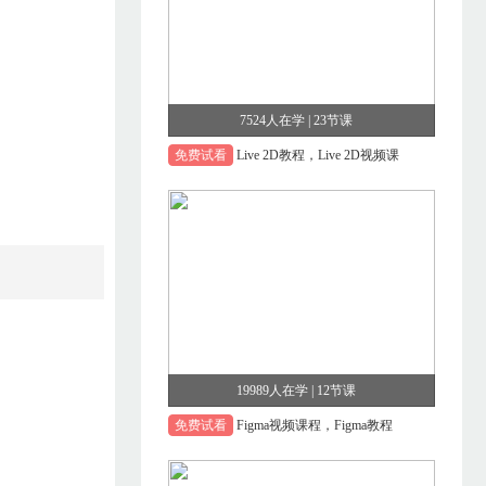
7524人在学 | 23节课
免费试看
Live 2D教程，Live 2D视频课
19989人在学 | 12节课
免费试看
Figma视频课程，Figma教程