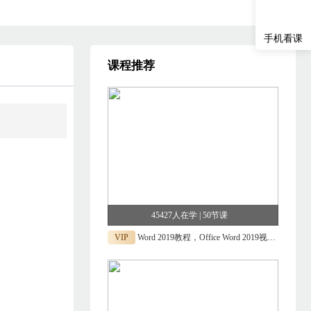
手机看课
课程推荐
45427人在学 | 50节课
VIP
Word 2019教程，Office Word 2019视频课