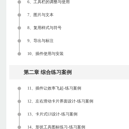
6、工具栏的调整与使用
7、图片与文本
8、复用样式与符号
9、导出与标注
10、插件使用与安装
第二章 综合练习案例
11、插件让效率飞起-练习案例
12、左右滑动卡片界面设计-练习案例
13、卡片式UI设计-练习案例
14、形状工具图标练习-练习案例