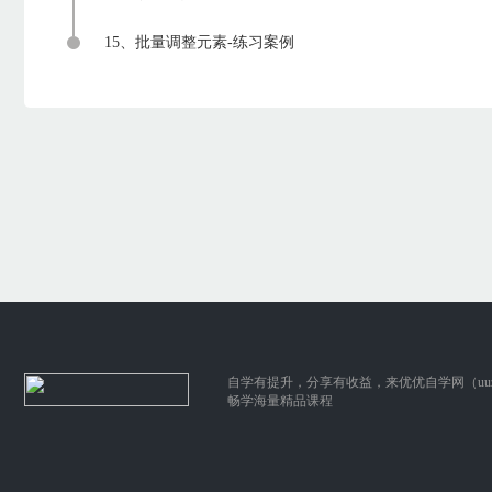
15、批量调整元素-练习案例
自学有提升，分享有收益，来优优自学网（uuzix
畅学海量精品课程