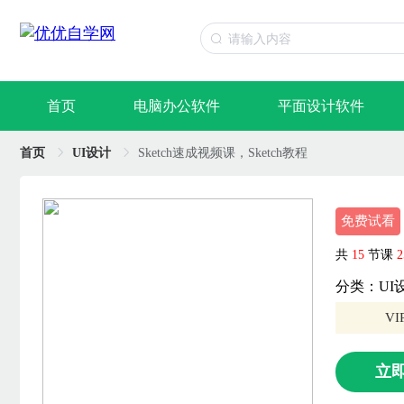
首页
电脑办公软件
平面设计软件
首页
UI设计
Sketch速成视频课，Sketch教程
免费试看
共
15
节课
2
分类：UI
V
立