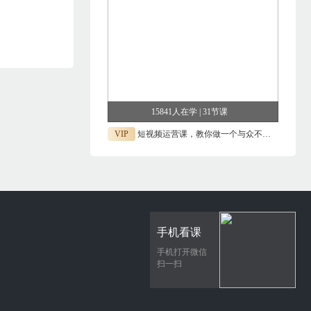
15841人在学 | 31节课
VIP
短视频运营课，教你做一个与众不同的账号
手机看课
手机打开微信
扫一扫