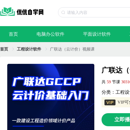
首页
电脑办公软件
平面设计软件
首页
工程设计软件
广联达（云计价）视频课
广联达（
共
59
节课
303
分类：工程设
VIP
立即播