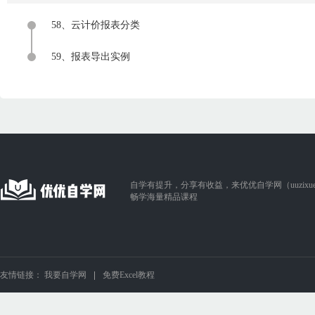
58、云计价报表分类
59、报表导出实例
自学有提升，分享有收益，来优优自学网（uuzixue.
畅学海量精品课程
友情链接：
我要自学网
免费Excel教程