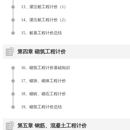
13、灌注桩工程计价（1）
14、灌注桩工程计价（2）
15、桩基工程计价总结
第四章 砌筑工程计价
16、砌筑工程计价基础知识
17、砌块、砌体工程计价
18、砌砖、砌石工程计价
19、砌筑工程计价总结
第五章 钢筋、混凝土工程计价