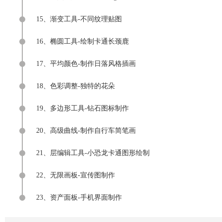
15、渐变工具-不同纹理贴图
16、椭圆工具-绘制卡通长颈鹿
17、平均颜色-制作日落风格插画
18、色彩调整-独特的花朵
19、多边形工具-钻石图标制作
20、高级曲线-制作自行车简笔画
21、层编辑工具-小恐龙卡通图形绘制
22、无限画板-宣传图制作
23、资产面板-手机界面制作