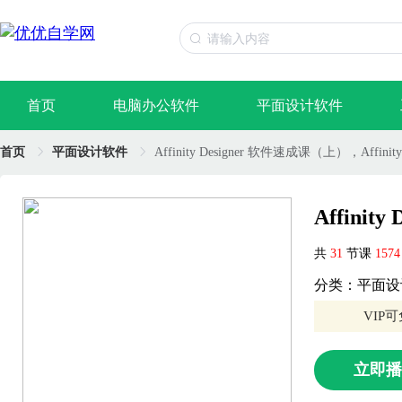
首页
电脑办公软件
平面设计软件
首页
平面设计软件
Affinity Designer 软件速成课（上），Affinity
Affinit
共
31
节课
157
分类：平面设
VIP
立即播