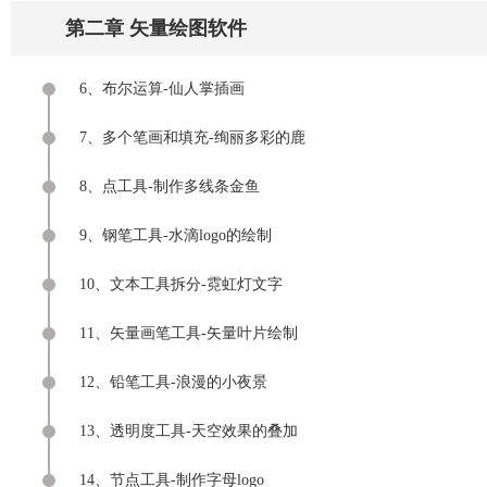
第二章 矢量绘图软件
6、布尔运算-仙人掌插画
7、多个笔画和填充-绚丽多彩的鹿
8、点工具-制作多线条金鱼
9、钢笔工具-水滴logo的绘制
10、文本工具拆分-霓虹灯文字
11、矢量画笔工具-矢量叶片绘制
12、铅笔工具-浪漫的小夜景
13、透明度工具-天空效果的叠加
14、节点工具-制作字母logo