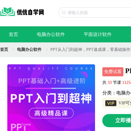
首页
电脑办公软件
平面设计软件
首页
电脑办公软件
PPT从入门到超神，PPT速成课，零基础操
P
免费试看
共
33
节课
112
分类：电脑办
VIP
立即播