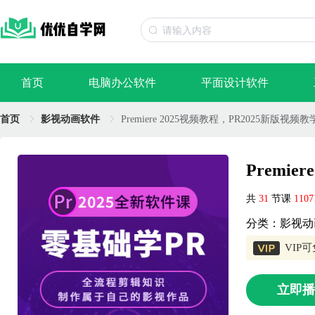
首页
电脑办公软件
平面设计软件
首页
影视动画软件
Premiere 2025视频教程，PR2025新版视频教
Premi
共
31
节课
110
分类：影视动
VIP
立即播