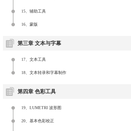
15、辅助工具
16、蒙版
第三章 文本与字幕
17、文本工具
18、文本转录和字幕制作
第四章 色彩工具
19、LUMETRI 波形图
20、基本色彩校正