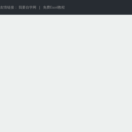
友情链接：
我要自学网
免费Excel教程