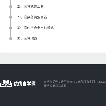
28、音频轨道工具
29、音频剪辑混合器
30、音轨混合器自动模式
31、音频增益
自学有提升，分享有收益，来优优自学网（uuzixue.
畅学海量精品课程