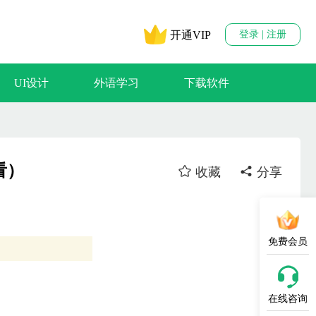
开通VIP
登录 | 注册
UI设计
外语学习
下载软件
看）
收藏
分享
免费会员
在线咨询