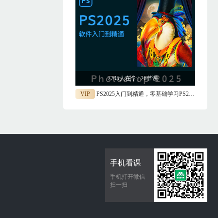
7705人在学 | 26节课
VIP
PS2025入门到精通，零基础学习PS2025软件
手机看课
手机打开微信
扫一扫