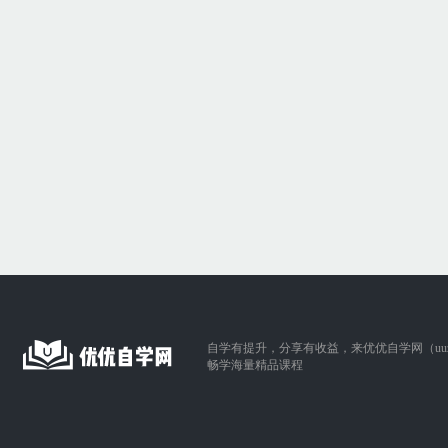
自学有提升，分享有收益，来优优自学网（uuzix
畅学海量精品课程