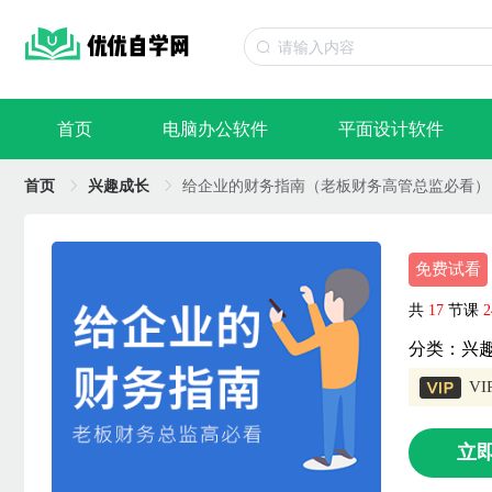
首页
电脑办公软件
平面设计软件
首页
兴趣成长
给企业的财务指南（老板财务高管总监必看）
免费试看
共
17
节课
2
分类：兴
V
立