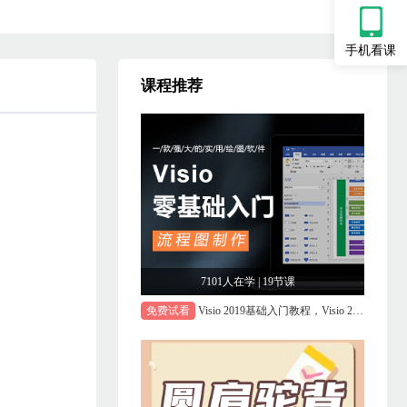
手机看课
课程推荐
7101人在学 | 19节课
免费试看
Visio 2019基础入门教程，Visio 2019视频课