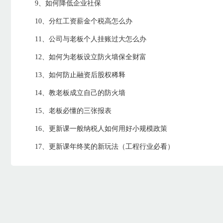
9、如何降低企业社保
10、分红工资薪金个税高怎么办
11、公司与老板个人挂账过大怎么办
12、如何为老板设立防火墙保全财富
13、如何防止融资后股权稀释
14、教老板成立自己的防火墙
15、老板必懂的三张报表
16、更新课一般纳税人如何用好小规模政策
17、更新课年终奖的新玩法（工程行业必看）