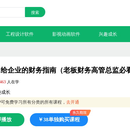
搜索
工程设计软件
影视动画软件
兴趣成长
给企业的财务指南（老板财务高管总监必
463
人在学
趣成长
IP可免费学习所有分类的所有课程，
去开通
即播放
￥38单独购买课程