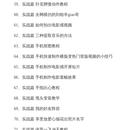
59、实战篇 扑克牌慢动作教程
60、实战篇 全网模仿的刘柏辛giao哥
61、实战篇 如何拍出电影感视频
62、实战篇 三种提取音乐的办法
63、实战篇 手机抠图教程
64、实战篇 手机快速制作横版变热门竖版视频的小技巧
65、实战篇 手机制作电影感开屏短片
66、实战篇 手机制作电影遮幅效果
67、实战篇 手指比心教程
68、实战篇 甩头变装教学
69、实战篇 我的好友阵容
70、实战篇 享受放爱心烟花出照片名字
71、实战篇 张晋一飞冲天教程