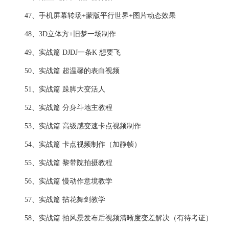
47、手机屏幕转场+蒙版平行世界+图片动态效果
48、3D立体方+旧梦一场制作
49、实战篇 DJDJ一条K 想要飞
50、实战篇 超温馨的表白视频
51、实战篇 跺脚大变活人
52、实战篇 分身斗地主教程
53、实战篇 高级感变速卡点视频制作
54、实战篇 卡点视频制作（加静帧）
55、实战篇 黎带院拍摄教程
56、实战篇 慢动作意境教学
57、实战篇 拈花舞剑教学
58、实战篇 拍风景发布后视频清晰度变差解决（有待考证）