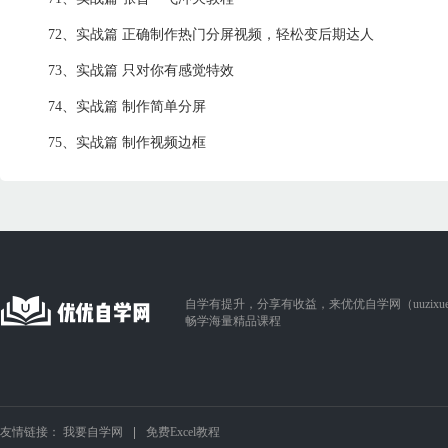
72、实战篇 正确制作热门分屏视频，轻松变后期达人
73、实战篇 只对你有感觉特效
74、实战篇 制作简单分屏
75、实战篇 制作视频边框
自学有提升，分享有收益，来优优自学网（uuzixue.
畅学海量精品课程
友情链接：
我要自学网
免费Excel教程