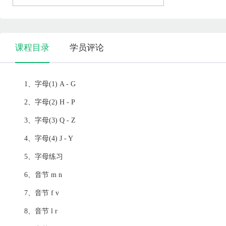
课程目录
学员评论
1、字母(1) A - G
2、字母(2) H - P
3、字母(3) Q - Z
4、字母(4) J - Y
5、字母练习
6、音节 m n
7、音节 f v
8、音节 l r