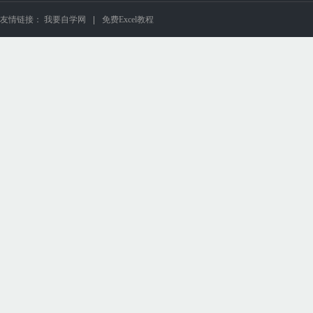
友情链接：
我要自学网
免费Excel教程