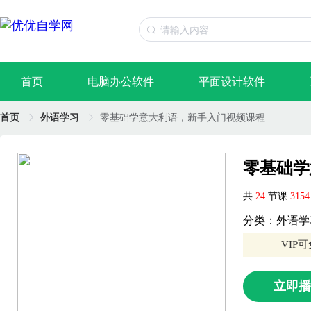
首页
电脑办公软件
平面设计软件
首页
外语学习
零基础学意大利语，新手入门视频课程
零基础学
共
24
节课
315
分类：外语学
VIP
立即播