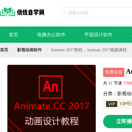
首页
电脑办公软件
平面设计软件
首页
影视动画软件
Animate 2017教程，Animate 2017视频课程
A
免费试看
共
41
节课
176
分类：影视动
VIP
立即播