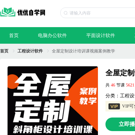
首页
电脑办公软件
平面设计软件
首页
工程设计软件
全屋定制设计培训课视频案例教学
全屋定制
共
46
节课
562
分类：工程设
VIP
立即播