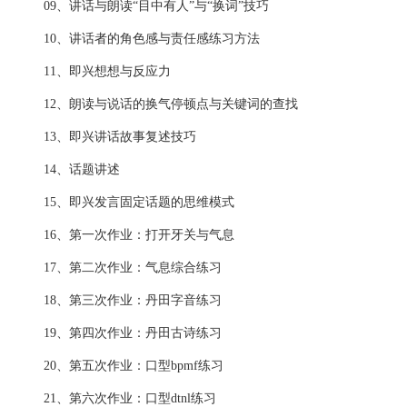
09、讲话与朗读“目中有人”与“换词”技巧
10、讲话者的角色感与责任感练习方法
11、即兴想想与反应力
12、朗读与说话的换气停顿点与关键词的查找
13、即兴讲话故事复述技巧
14、话题讲述
15、即兴发言固定话题的思维模式
16、第一次作业：打开牙关与气息
17、第二次作业：气息综合练习
18、第三次作业：丹田字音练习
19、第四次作业：丹田古诗练习
20、第五次作业：口型bpmf练习
21、第六次作业：口型dtnl练习