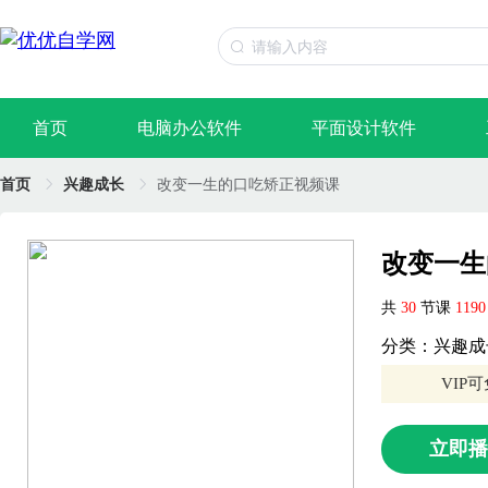
首页
电脑办公软件
平面设计软件
首页
兴趣成长
改变一生的口吃矫正视频课
改变一生
共
30
节课
119
分类：兴趣成
VIP
立即播