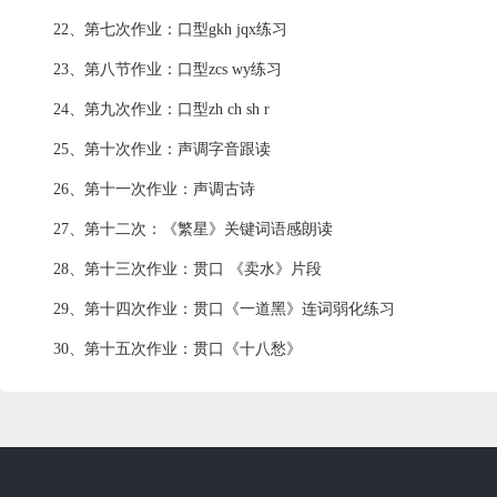
22、第七次作业：口型gkh jqx练习
23、第八节作业：口型zcs wy练习
24、第九次作业：口型zh ch sh r
25、第十次作业：声调字音跟读
26、第十一次作业：声调古诗
27、第十二次：《繁星》关键词语感朗读
28、第十三次作业：贯口 《卖水》片段
29、第十四次作业：贯口《一道黑》连词弱化练习
30、第十五次作业：贯口《十八愁》